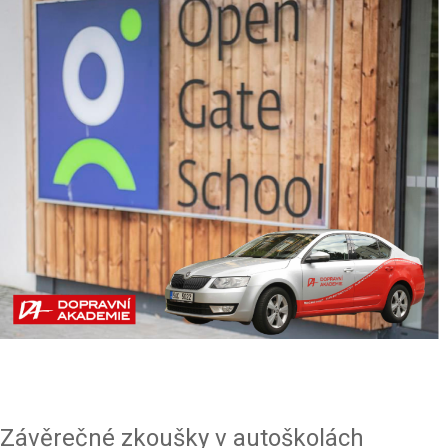
Závěrečné zkoušky v autoškolách