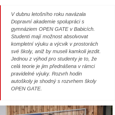
V dubnu letošního roku navázala
Dopravní akademie spolupráci s
gymnáziem OPEN GATE v Babicích.
Studenti mají možnost absolvovat
kompletní výuku a výcvik v prostorách
své školy, aniž by museli kamkoli jezdit.
Jednou z výhod pro studenty je to, že
celá teorie je jim přednášena v rámci
pravidelné výuky. Rozvrh hodin
autoškoly je shodný s rozvrhem školy
OPEN GATE.