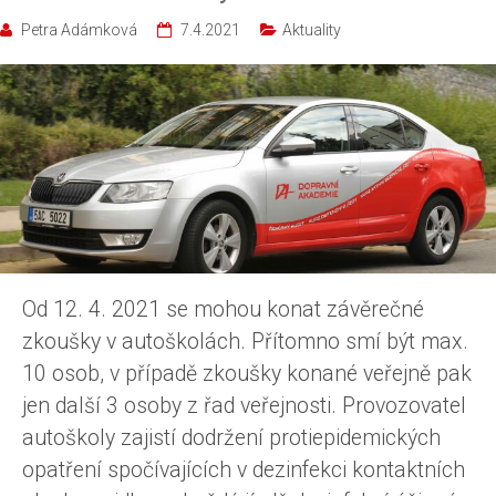
Petra Adámková
7.4.2021
Aktuality
Od 12. 4. 2021 se mohou konat závěrečné
zkoušky v autoškolách. Přítomno smí být max.
10 osob, v případě zkoušky konané veřejně pak
jen další 3 osoby z řad veřejnosti. Provozovatel
autoškoly zajistí dodržení protiepidemických
opatření spočívajících v dezinfekci kontaktních