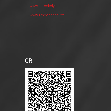
www.autoskoly.cz
www.zmocnenec.cz
QR