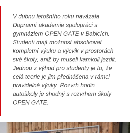
V dubnu letošního roku navázala
Dopravní akademie spolupráci s
gymnáziem OPEN GATE v Babicích.
Studenti mají možnost absolvovat
kompletní výuku a výcvik v prostorách
své školy, aniž by museli kamkoli jezdit.
Jednou z výhod pro studenty je to, že
celá teorie je jim přednášena v rámci
pravidelné výuky. Rozvrh hodin
autoškoly je shodný s rozvrhem školy
OPEN GATE.