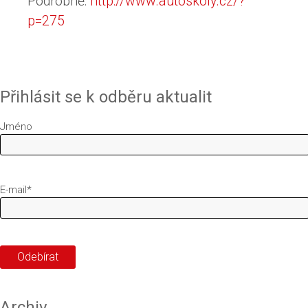
Podrobně:
http://www.autoskoly.cz/?
p=275
Přihlásit se k odběru aktualit
Jméno
E-mail*
Archiv