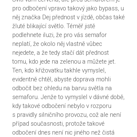
pro odbočení vpravo takový jako bypass, u
něj značka Dej přednost v jízdě, občas také
žluté blikající světlo. Téměř jistě
podlehnete iluzi, že pro vás semafor
neplatí, že okolo něj vlastně vůbec
nejedete, a že tedy stačí dát přednost
tomu, kdo jede na zelenou a můžete jet.
Ten, kdo křižovatku takhle vymyslel,
evidentně chtěl, abyste doprava mohli
odbočit bez ohledu na barvu světla na
semaforu. Jenže to vymyslel v dávné době,
kdy takové odbočení nebylo v rozporu
s pravidly silničního provozu, což ale není
případ současnosti, protože takové
odbočení dnes není nic jiného než čistá