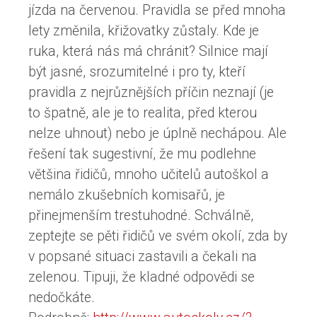
jízda na červenou. Pravidla se před mnoha
lety změnila, křižovatky zůstaly. Kde je
ruka, která nás má chránit? Silnice mají
být jasné, srozumitelné i pro ty, kteří
pravidla z nejrůznějších příčin neznají (je
to špatně, ale je to realita, před kterou
nelze uhnout) nebo je úplně nechápou. Ale
řešení tak sugestivní, že mu podlehne
většina řidičů, mnoho učitelů autoškol a
nemálo zkušebních komisařů, je
přinejmenším trestuhodné. Schválně,
zeptejte se pěti řidičů ve svém okolí, zda by
v popsané situaci zastavili a čekali na
zelenou. Tipuji, že kladné odpovědi se
nedočkáte.