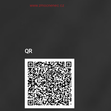
www.zmocnenec.cz
QR