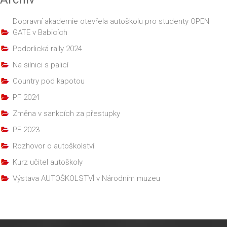
Dopravní akademie otevřela autoškolu pro studenty OPEN
GATE v Babicích
Podorlická rally 2024
Na silnici s palicí
Country pod kapotou
PF 2024
Změna v sankcích za přestupky
PF 2023
Rozhovor o autoškolství
Kurz učitel autoškoly
Výstava AUTOŠKOLSTVÍ v Národním muzeu