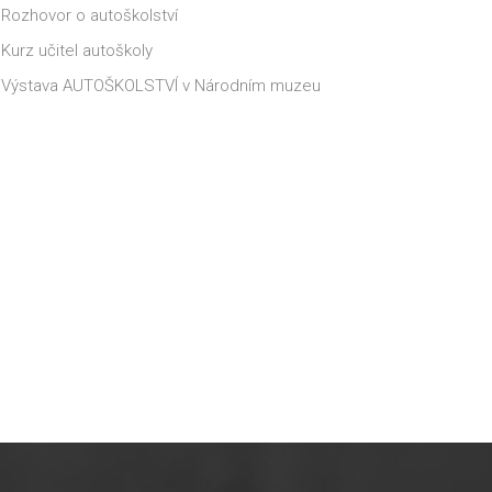
Rozhovor o autoškolství
Kurz učitel autoškoly
Výstava AUTOŠKOLSTVÍ v Národním muzeu