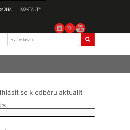
RADNA
KONTAKTY
ihlásit se k odběru aktualit
éno