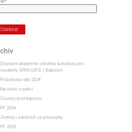
ail*
chiv
Dopravní akademie otevřela autoškolu pro
studenty OPEN GATE v Babicích
Podorlická rally 2024
Na silnici s palicí
Country pod kapotou
PF 2024
Změna v sankcích za přestupky
PF 2023